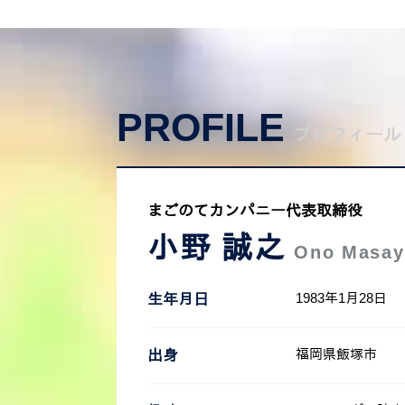
PROFILE
プロフィール
まごのてカンパニー代表取締役
小野 誠之
Ono Masay
1983年1月28日
生年月日
福岡県飯塚市
出身