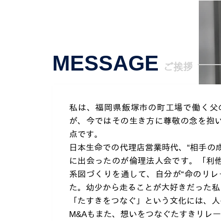
MESSAGE
ご挨拶
私は、福岡県飯塚市の町工場で働く父
が、今ではその生き方に尊敬の念を抱
点です。
日本生命での代理店営業時代、“相手の
に出会ったのが倫理法人会です。「利
系図づくりを通して、自分が“命のリレ
た。幼少から走ることが大好きだった私
「たすきをつなぐ」という文化には、人
M&Aもまた、想いをつなぐたすきリレ