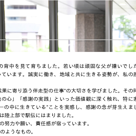
の背中を見て育ちました。若い頃は頑固な父が嫌いでし
いています。誠実に働き、地域と共に生きる姿勢が、私の
成果に寄り添う伴走型の仕事”の大切さを学びました。その
他の心」「感謝の実践」といった価値観に深く触れ、特に
ーの中に生きている”ことを実感し、感謝の念が芽生えま
は陸上部で駅伝にはまりました。
の努力や願い、責任感が宿っています。
ーのようなもの。